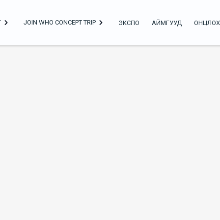
Г
JOIN WHO CONCEPT TRIP
ЭКСПО
АЙМГУУД
ОНЦЛОХ