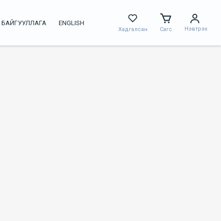
 БАЙГУУЛЛАГА
ENGLISH
Нэвтрэх
Хадгалсан
Сагс