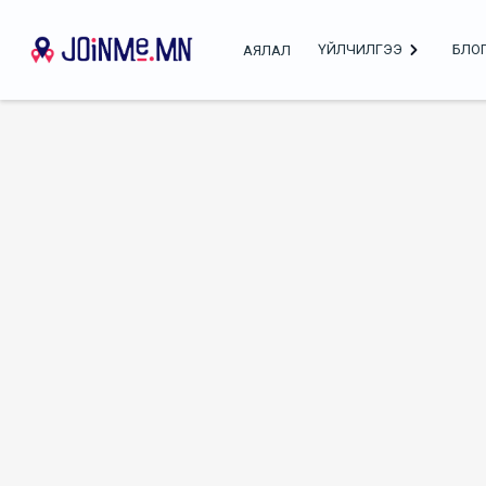
ҮЙЛЧИЛГЭЭ
БЛО
АЯЛАЛ